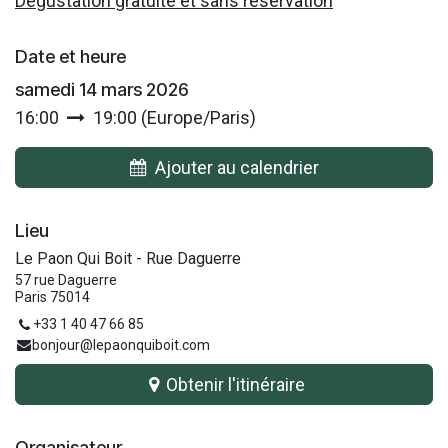
Dégustation gratuite et sans réservation
Date et heure
samedi 14 mars 2026
16:00
19:00
(
Europe/Paris
)
Ajouter au calendrier
Lieu
Le Paon Qui Boit - Rue Daguerre
57 rue Daguerre
Paris 75014
+33 1 40 47 66 85
bonjour@lepaonquiboit.com
Obtenir l'itinéraire
Organisateur