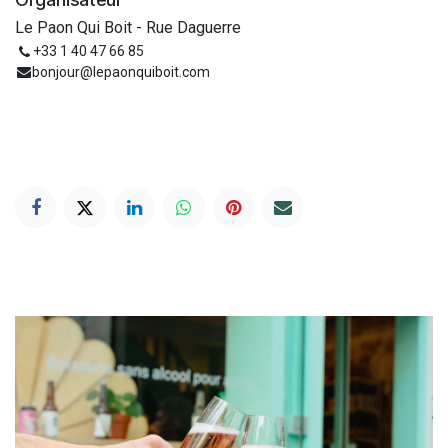
Le Paon Qui Boit - Rue Daguerre
+33 1 40 47 66 85
bonjour@lepaonquiboit.com