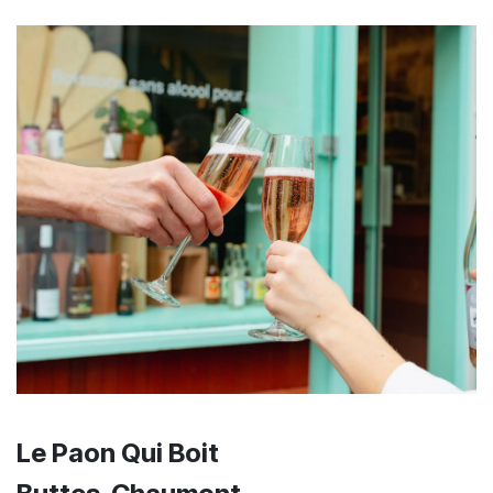
Le Paon Qui Boit