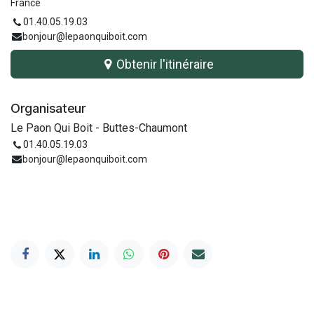
France
01.40.05.19.03
bonjour@lepaonquiboit.com
Obtenir l'itinéraire
Organisateur
Le Paon Qui Boit - Buttes-Chaumont
01.40.05.19.03
bonjour@lepaonquiboit.com