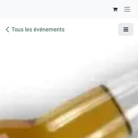
Se rendre au contenu
Tous les événements