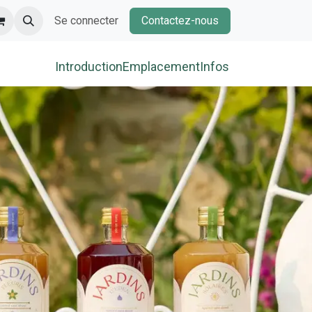
Se connecter
Contactez-nous
Introduction
Emplacement
Infos