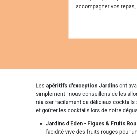
accompagner vos repas, d
Les
apéritifs d'exception Jardins
ont ava
simplement : nous conseillons de les allo
réaliser facilement de délicieux cocktails 
et goûter les cocktails lors de notre dégus
Jardins d'Eden - Figues & Fruits Ro
l’acidité vive des fruits rouges pour u