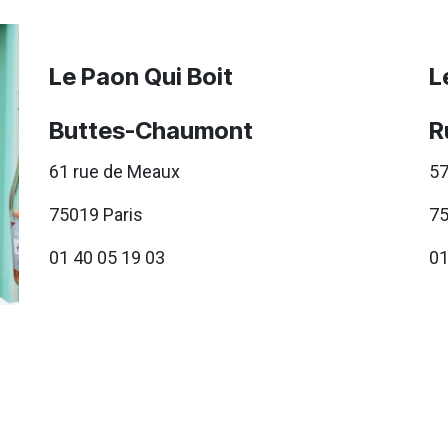
Le Paon Qui Boit
L
Buttes-Chaumont
R
61 rue de Meaux
57
75019 Paris
75
01 40 05 19 03
01