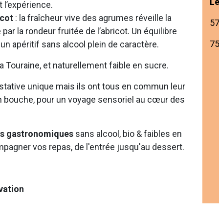
Le
 l’expérience.
icot
: la fraîcheur vive des agrumes réveille la
57
ar la rondeur fruitée de l’abricot. Un équilibre
75
 un apéritif sans alcool plein de caractère.
a Touraine, et naturellement faible en sucre.
stative unique mais ils ont tous en commun leur
n bouche, pour un voyage sensoriel au cœur des
nts gastronomiques
sans alcool, bio & faibles en
mpagner vos repas, de l'entrée jusqu'au dessert.
rvation