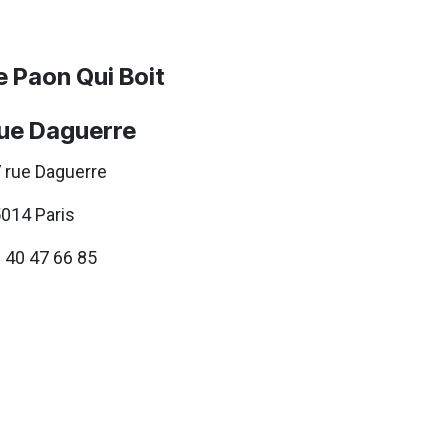
e Paon Qui Boit
ue Daguerre
 rue Daguerre
014 Paris
 40 47 66 85