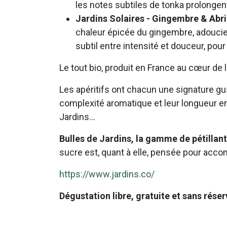
les notes subtiles de tonka prolongent
Jardins Solaires - Gingembre & Abr
chaleur épicée du gingembre, adoucie p
subtil entre intensité et douceur, pour
Le tout bio, produit en France au cœur de l
Les apéritifs ont chacun une signature gu
complexité aromatique et leur longueur e
Jardins...
Bulles de Jardins, la gamme de pétilla
sucre est, quant à elle, pensée pour acco
https://www.jardins.co/
Dégustation libre, gratuite et sans rése