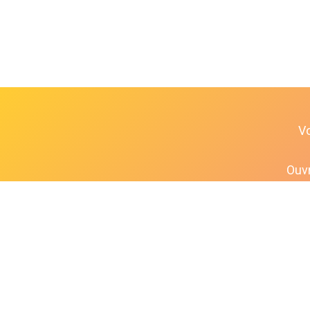
V
Ouvr