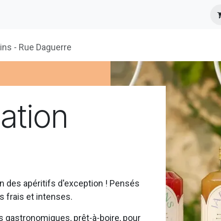
s
Infos Pratiques
Presse
ins - Rue Daguerre
ation
 des apéritifs d'exception ! Pensés
s frais et intenses.
nts gastronomiques, prêt-à-boire, pour