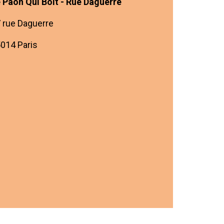
 Paon Qui Boit - Rue Daguerre
 rue Daguerre
014 Paris