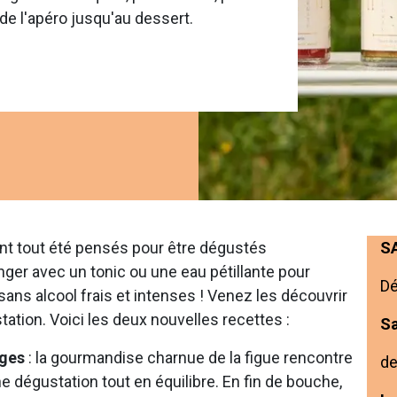
e l'apéro jusqu'au dessert.​
nt tout été pensés pour être dégustés
S
nger avec un tonic ou une eau pétillante pour
Dé
sans alcool frais et intenses ! Venez les découvrir
tation. Voici les deux nouvelles recettes :
S
uges
: la gourmandise charnue de la figue rencontre
de
ne dégustation tout en équilibre. En fin de bouche,