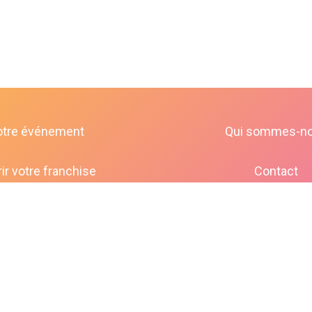
otre événement
Qui sommes-n
ir votre franchise
Contact