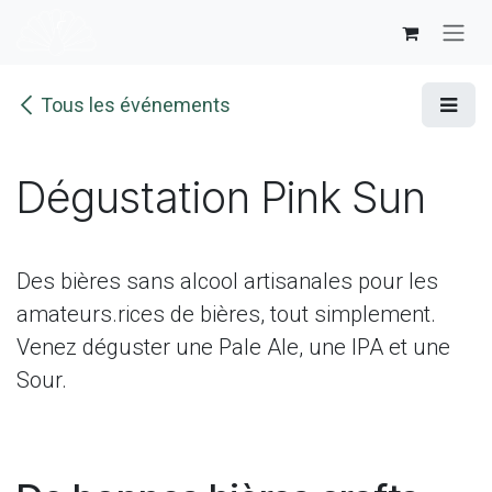
Se rendre au contenu
Tous les événements
Dégustation Pink Sun
Des bières sans alcool artisanales pour les
amateurs.rices de bières, tout simplement.
Venez déguster une Pale Ale, une IPA et une
Sour.