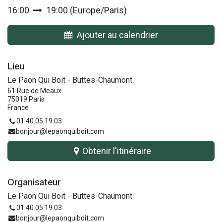
16:00
19:00
(
Europe/Paris
)
Ajouter au calendrier
Lieu
Le Paon Qui Boit - Buttes-Chaumont
61 Rue de Meaux
75019 Paris
France
01.40.05.19.03
bonjour@lepaonquiboit.com
Obtenir l'itinéraire
Organisateur
Le Paon Qui Boit - Buttes-Chaumont
01.40.05.19.03
bonjour@lepaonquiboit.com