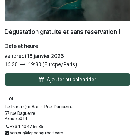
Dégustation gratuite et sans réservation !
Date et heure
vendredi 16 janvier 2026
16:30
19:30
(
Europe/Paris
)
Ajouter au calendrier
Lieu
Le Paon Qui Boit - Rue Daguerre
57 rue Daguerre
Paris 75014
+33 1 40 47 66 85
bonjour@lepaonquiboit.com