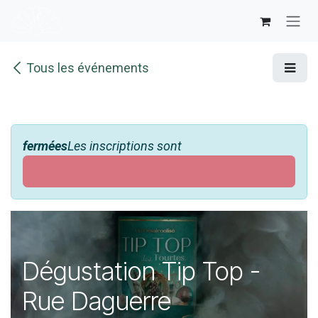
Se rendre au contenu
Tous les événements
fermées
Les inscriptions sont
Dégustation Tip Top -
Rue Daguerre