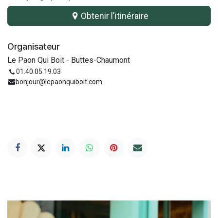
Obtenir l'itinéraire
Organisateur
Le Paon Qui Boit - Buttes-Chaumont
01.40.05.19.03
bonjour@lepaonquiboit.com