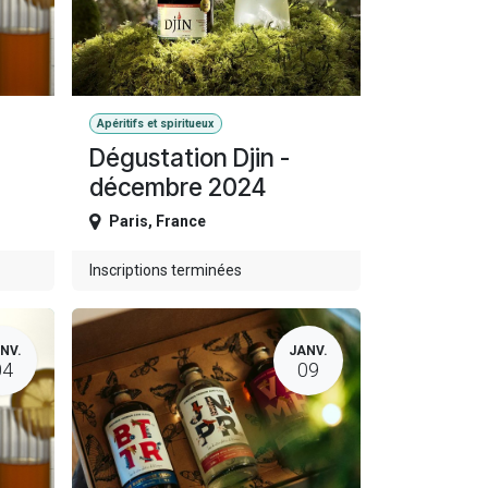
Apéritifs et spiritueux
Dégustation Djin -
décembre 2024
Paris
,
France
Inscriptions terminées
NV.
JANV.
04
09