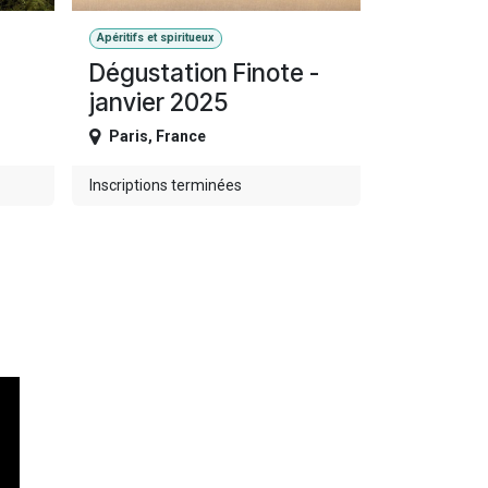
Apéritifs et spiritueux
Dégustation Finote -
janvier 2025
Paris
,
France
Inscriptions terminées