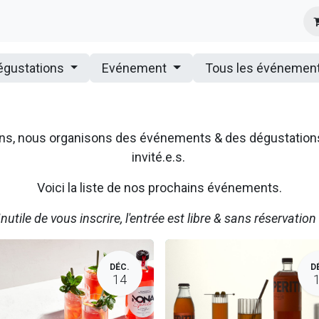
s
Infos Pratiques
Presse
égustations
Evénement
Tous les événemen
ssons, nous organisons des événements & des dégustatio
invité.e.s.
Voici la liste de nos prochains événements.
Inutile de vous inscrire, l'entrée est libre & sans réservation 
DÉC.
D
14