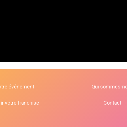
otre événement
Qui sommes-n
ir votre franchise
Contact