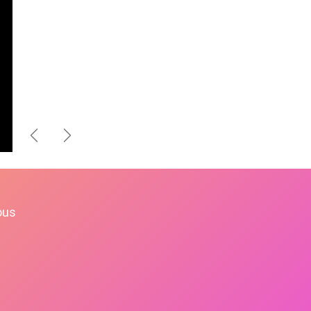
Précédent
Suivant
ous