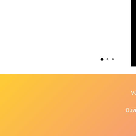
V
Ouvr