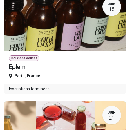
JUIN
15
Boissons douces
Eplem
Paris
,
France
Inscriptions terminées
JUIN
21