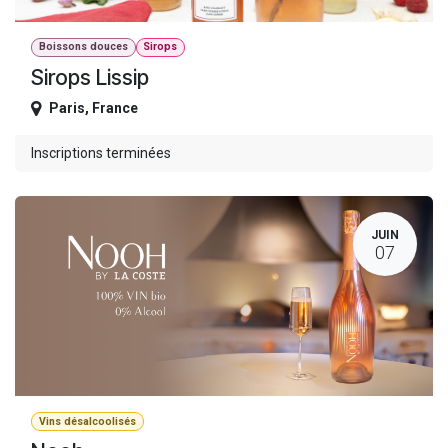
Boissons douces
Sirops
Sirops Lissip
Paris
,
France
Inscriptions terminées
JUIN
07
Vins désalcoolisés