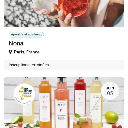
Apéritifs et spiritueux
Nona
Paris
,
France
Inscriptions terminées
JUIN
05