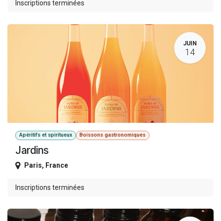
Inscriptions terminées
JUIN
14
Apéritifs et spiritueux
Boissons gastronomiques
Jardins
Paris
,
France
Inscriptions terminées