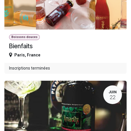
Boissons douces
Bienfaits
Paris
,
France
Inscriptions terminées
JUIN
22