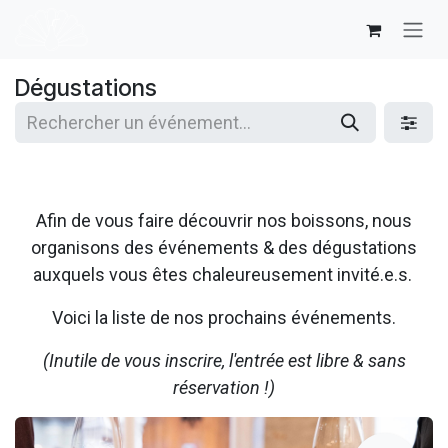
Se rendre au contenu
Dégustations
Afin de vous faire découvrir nos boissons, nous
organisons des événements & des dégustations
auxquels vous êtes chaleureusement invité.e.s.
Voici la liste de nos prochains événements.
(Inutile de vous inscrire, l'entrée est libre & sans
réservation !)