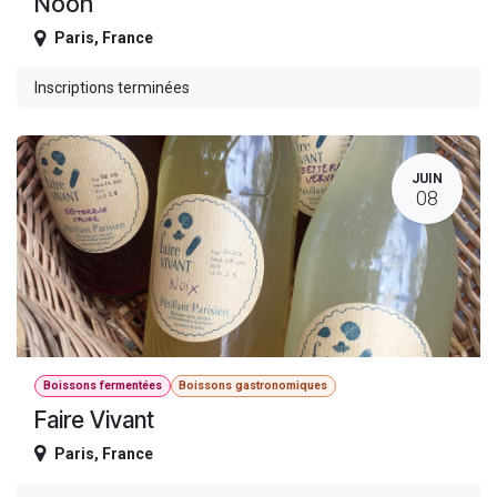
Nooh
Paris
,
France
Inscriptions terminées
JUIN
08
Boissons fermentées
Boissons gastronomiques
Faire Vivant
Paris
,
France