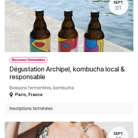
SEPT.
01
Boissons fermentées
Dégustation Archipel, kombucha local &
responsable
Boissons fermentées, kombucha
Paris
,
France
Inscriptions terminées
SEPT.