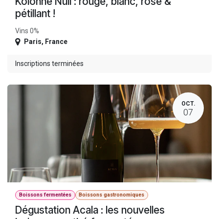
Kolonne Null : rouge, blanc, rosé &
pétillant !
Vins 0%
Paris
,
France
Inscriptions terminées
OCT.
07
Boissons fermentées
Boissons gastronomiques
Dégustation Acala : les nouvelles