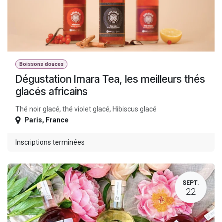
Boissons douces
Dégustation Imara Tea, les meilleurs thés
glacés africains
Thé noir glacé, thé violet glacé, Hibiscus glacé
Paris
,
France
Inscriptions terminées
SEPT.
22