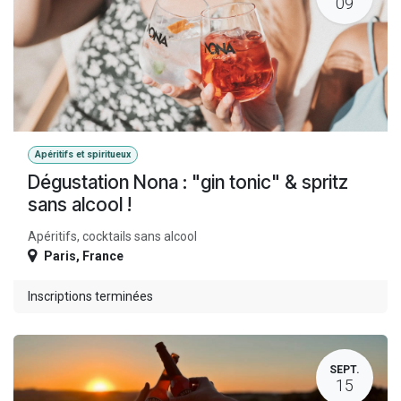
09
Apéritifs et spiritueux
Dégustation Nona : "gin tonic" & spritz
sans alcool !
Apéritifs, cocktails sans alcool
Paris
,
France
Inscriptions terminées
SEPT.
15