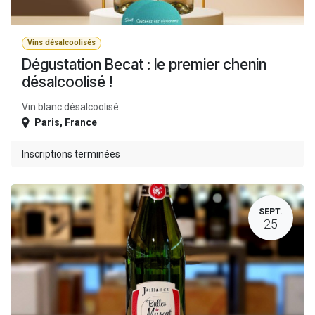
Vins désalcoolisés
Dégustation Becat : le premier chenin
désalcoolisé !
Vin blanc désalcoolisé
Paris
,
France
Inscriptions terminées
SEPT.
25