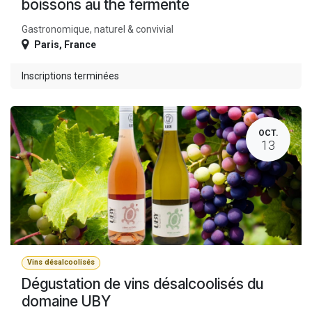
boissons au thé fermenté
Gastronomique, naturel & convivial
Paris
,
France
Inscriptions terminées
OCT.
13
Vins désalcoolisés
Dégustation de vins désalcoolisés du
domaine UBY