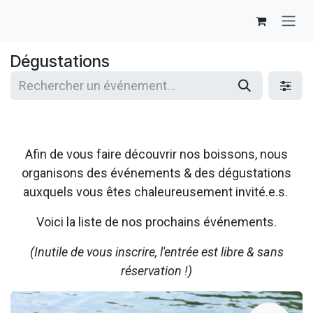
Se rendre au contenu
Dégustations
Afin de vous faire découvrir nos boissons, nous
organisons des événements & des dégustations
auxquels vous êtes chaleureusement invité.e.s.
Voici la liste de nos prochains événements.
(Inutile de vous inscrire, l'entrée est libre & sans
réservation !)