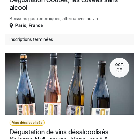
alcool
Boissons gastronomiques, alternatives au vin
Paris
,
France
Inscriptions terminées
OCT.
05
Vins désalcoolisés
Dégustation de vins désalcoolisés