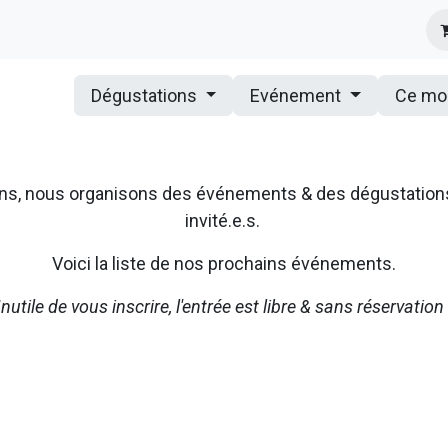
s
Infos Pratiques
Presse
Dégustations
Evénement
Ce mo
ssons, nous organisons des événements & des dégustatio
invité.e.s.
Voici la liste de nos prochains événements.
Inutile de vous inscrire, l'entrée est libre & sans réservation 