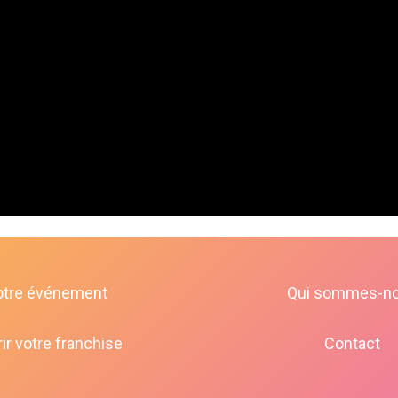
otre événement
Qui sommes-n
ir votre franchise
Contact