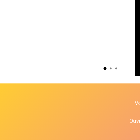
V
Ouvr