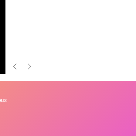
Précédent
Suivant
ous