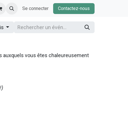
Se connecter
Contactez-nous
is
ns auxquels vous êtes chaleureusement
!)