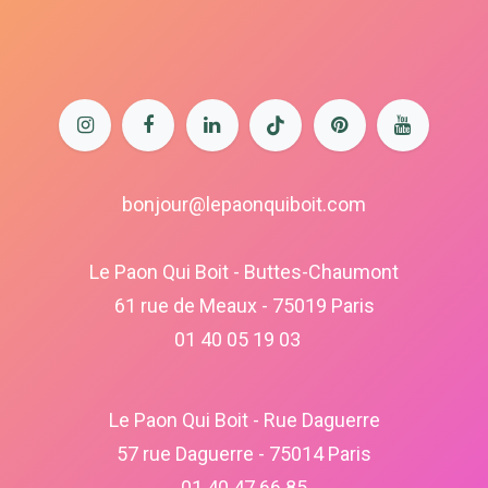
bonjour@lepaonquiboit.com
Le Paon Qui Boit - Buttes-Chaumont
61 rue de Meaux - 75019 Paris
01 40 05 19 03
Le Paon Qui Boit - Rue Daguerre
57 rue Daguerre - 75014 Paris
01 40 47 66 85