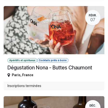
FÉVR.
07
Apéritifs et spiritueux
Cocktails prêts à boire
Dégustation Nona - Buttes Chaumont
Paris
,
France
Inscriptions terminées
DÉC.