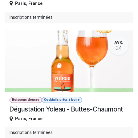
Paris
,
France
Inscriptions terminées
AVR.
24
Boissons douces
Cocktails prêts à boire
Dégustation Yoleau - Buttes-Chaumont
Paris
,
France
Inscriptions terminées