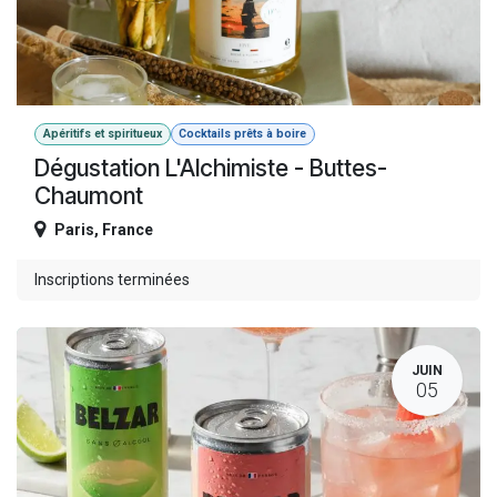
Apéritifs et spiritueux
Cocktails prêts à boire
Dégustation L'Alchimiste - Buttes-
Chaumont
Paris
,
France
Inscriptions terminées
JUIN
05