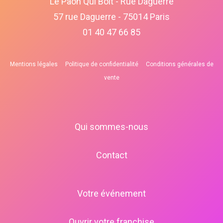
Le Paon Qui Boit - Rue Daguerre
57 rue Daguerre - 75014 Paris
01 40 47 66 85
Mentions légales
Politique de confidentialité
Conditions générales de
vente
Qui sommes-nous
Contact
Votre événement
Ouvrir votre franchise