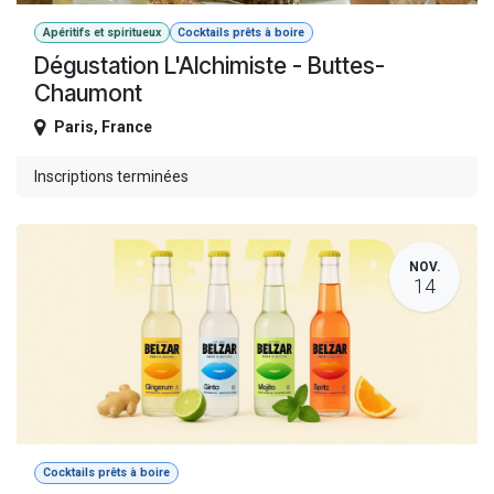
Apéritifs et spiritueux
Cocktails prêts à boire
Dégustation L'Alchimiste - Buttes-
Chaumont
Paris
,
France
Inscriptions terminées
NOV.
14
Cocktails prêts à boire