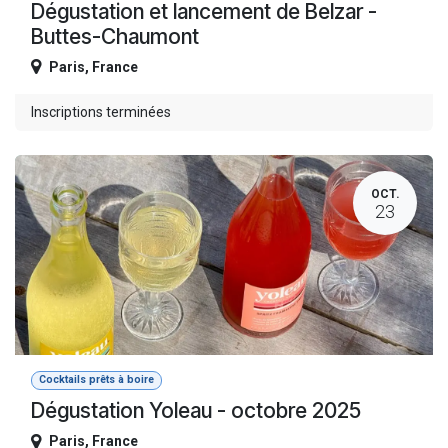
Dégustation et lancement de Belzar -
Buttes-Chaumont
Paris
,
France
Inscriptions terminées
OCT.
23
Cocktails prêts à boire
Dégustation Yoleau - octobre 2025
Paris
,
France