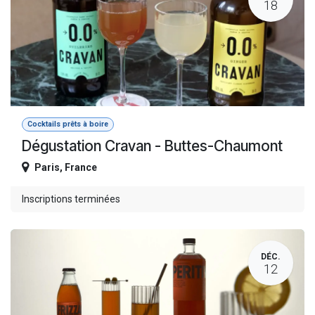
18
Cocktails prêts à boire
Dégustation Cravan - Buttes-Chaumont
Paris
,
France
Inscriptions terminées
DÉC.
12