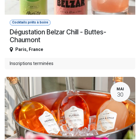
Cocktails prêts à boire
Dégustation Belzar Chill - Buttes-
Chaumont
Paris
,
France
Inscriptions terminées
MAI
30