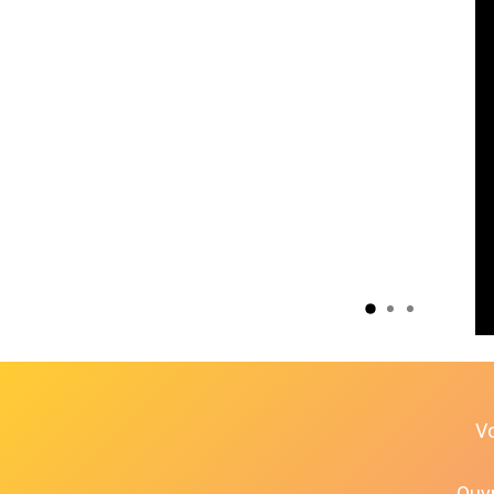
V
Ouvr