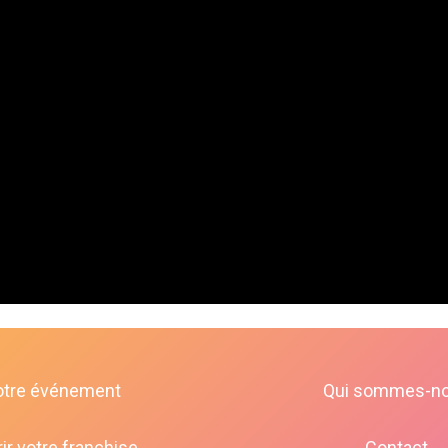
otre événement
Qui sommes-n
ir votre franchise
Contact