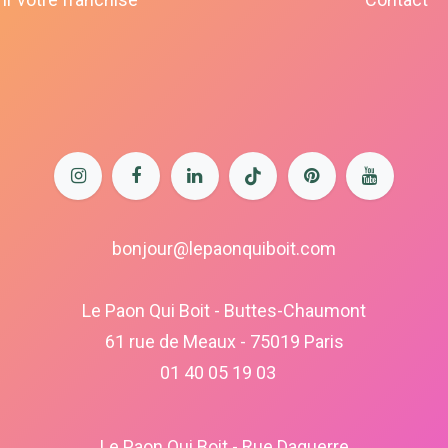
bonjour@lepaonquiboit.com
Le Paon Qui Boit - Buttes-Chaumont
61 rue de Meaux - 75019 Paris
01 40 05 19 03
Le Paon Qui Boit - Rue Daguerre