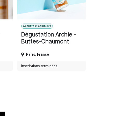
Apéritifs et spiritueux
-
Dégustation Archie -
Buttes-Chaumont
Paris
,
France
Inscriptions terminées