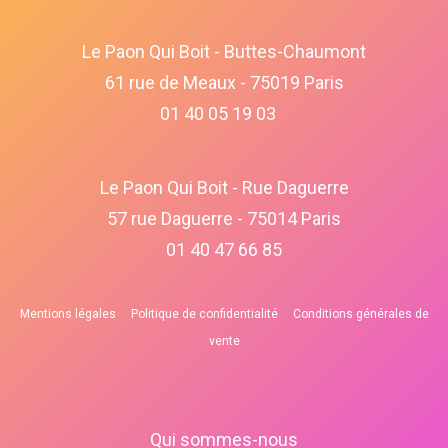
Le Paon Qui Boit - Buttes-Chaumont
61 rue de Meaux - 75019 Paris
01 40 05 19 03
Le Paon Qui Boit - Rue Daguerre
57 rue Daguerre - 75014 Paris
01 40 47 66 85
Mentions légales
Politique de confidentialité
Conditions générales de
vente
Qui sommes-nous