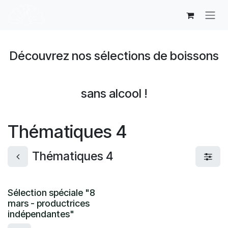
Se rendre au contenu
Découvrez nos sélections de boissons
sans alcool !
Thématiques 4
Thématiques 4
Sélection spéciale "8
mars - productrices
indépendantes"