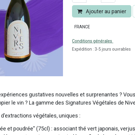
Ajouter au panier
FRANCE
Conditions générales
Expédition : 3-5 jours ouvrables
s expériences gustatives nouvelles et surprenantes ? Vous
pier le vin ? La gamme des Signatures Végétales de Niver
'extractions végétales, uniques :
e et poudrée" (75cl) : associant thé vert japonais, verjus