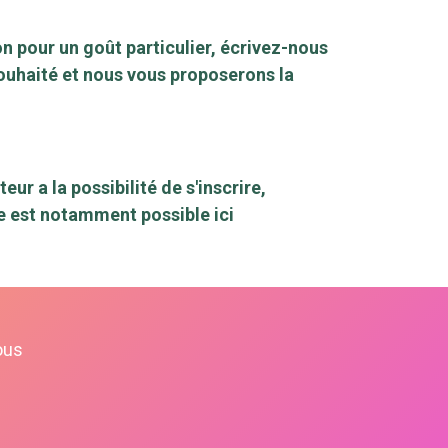
n pour un goût particulier, écrivez-nous
ouhaité et nous vous proposerons la
r a la possibilité de s'inscrire,
te est notamment possible ici
ous