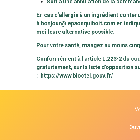
Soit à une annulation de la comma
En cas d'allergie à un ingrédient conten
à
bonjour@lepaonquiboit.com
en indiqu
meilleure alternative possible.
Pour votre santé, mangez au moins cinq 
Conformément à l'article L.223-2 du cod
gratuitement, sur la liste d'opposition 
:
https://www.bloctel.gouv.fr/
V
Ouvr