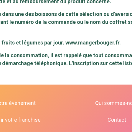
nde et au remboursement du produit concerné.
u dans une des boissons de cette sélection ou d'aversio
ant le numéro de la commande ou le nom du coffret s
fruits et légumes par jour.
www.mangerbouger.fr
.
e la consommation, il est rappelé que tout consommateu
au démarchage téléphonique. L'inscription sur cette lis
otre événement
Qui sommes-n
ir votre franchise
Contact