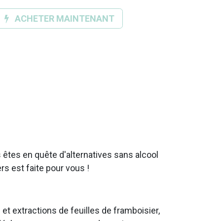
ACHETER MAINTENANT
 êtes en quête d'alternatives sans alcool
s est faite pour vous !
 et extractions de feuilles de framboisier,