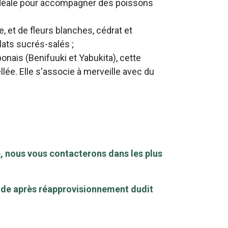
idéale pour accompagner des poissons
, et de fleurs blanches, cédrat et
ats sucrés-salés ;
ponais (Benifuuki et Yabukita), cette
llée. Elle s'associe à merveille avec du
, nous vous contacterons dans les plus
mande après réapprovisionnement dudit