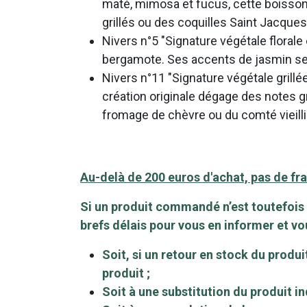
maté, mimosa et fucus, cette boisso
grillés ou des coquilles Saint Jacques
Nivers n°5 "Signature végétale florale
bergamote. Ses accents de jasmin se 
Nivers n°11 "Signature végétale grillée
création originale dégage des notes gr
fromage de chèvre ou du comté vieilli
Au-delà de 200 euros d'achat, pas de frai
Si un produit commandé n’est toutefois
brefs délais pour vous en informer et v
Soit, si un retour en stock du prod
produit ;
Soit à une substitution du produit in