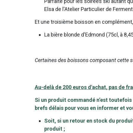
Parfaite pour les soirées ski autant q
Elsa de l'Atelier Particulier de Ferment
Et une troisième boisson en complément, p
La bière blonde d'Edmond (75cl, à 8,45 €
Certaines des boissons composant cette sél
Au-delà de 200 euros d'achat, pas de frai
Si un produit commandé n’est toutefois
brefs délais pour vous en informer et v
Soit, si un retour en stock du prod
produit ;