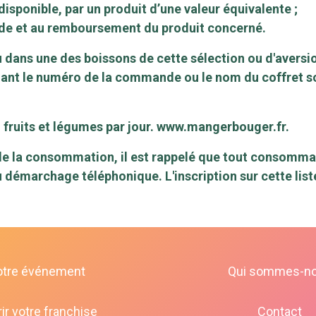
disponible, par un produit d’une valeur équivalente ;
nde et au remboursement du produit concerné.
u dans une des boissons de cette sélection ou d'aversio
ant le numéro de la commande ou le nom du coffret s
fruits et légumes par jour.
www.mangerbouger.fr
.
e la consommation, il est rappelé que tout consommateu
au démarchage téléphonique. L'inscription sur cette lis
otre événement
Qui sommes-n
ir votre franchise
Contact