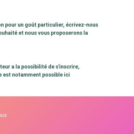
n pour un goût particulier, écrivez-nous
ouhaité et nous vous proposerons la
r a la possibilité de s'inscrire,
te est notamment possible ici
ous