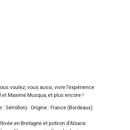
ous voulez, vous aussi, vivre l'expérience
al et Maxime Musqua, et plus encore !
e : Sémillon). Origine : France (Bordeaux).
ltivée en Bretagne et potiron d'Alsace.