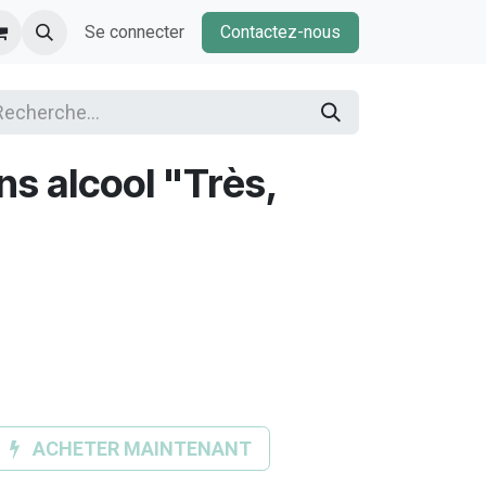
Se connecter
Contactez-nous
ns alcool "Très,
"
ACHETER MAINTENANT