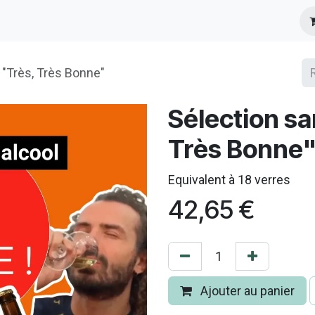
s
Infos Pratiques
Presse
 "Très, Très Bonne"
Sélection sa
Très Bonne
Equivalent à 18 verres
42,65
€
Ajouter au panier