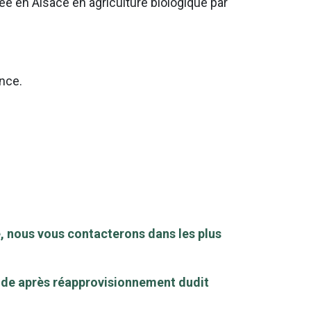
rée en Alsace en agriculture biologique par
ance.
, nous vous contacterons dans les plus
mande après réapprovisionnement dudit