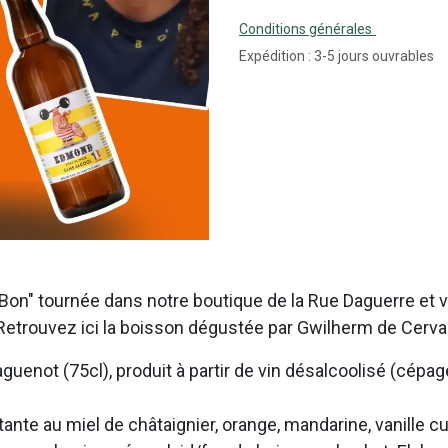
Conditions générales
Expédition : 3-5 jours ouvrables
 Bon" tournée dans notre boutique de la Rue Daguerre et v
 Retrouvez ici la boisson dégustée par Gwilherm de Cerv
guenot (75cl), produit à partir de vin désalcoolisé (cépag
ante au miel de châtaignier, orange, mandarine, vanille cu