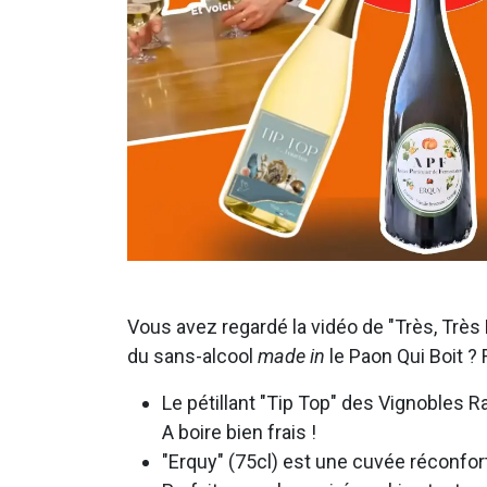
Vous avez regardé la vidéo de "Très, Très
du sans-alcool
made in
le Paon Qui Boit ?
Le pétillant "Tip Top" des Vignobles Ra
A boire bien frais !
"Erquy" (75cl) est une cuvée réconfort