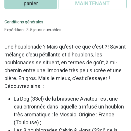
panier
MAINTENANT
Conditions générales
Expédition : 3-5 jours ouvrables
Une houblonade ? Mais qu'est-ce que c'est ?! Savant
mélange d'eau pétillante et d'houblons, les
houblonades se situent, en termes de goût, à mi-
chemin entre une limonade très peu sucrée et une
bière. En gros. Mais le mieux, c'est d'essayer !
Découvrez ainsi :
La Dog (33cl) de la brasserie Aviateur est une
eau citronnée dans laquelle a infusé un houblon
très aromatique : le Mosaic. Origine : France
(Toulouse) ;
Les 3 houblonades Calvin & Hops (33cl) de la