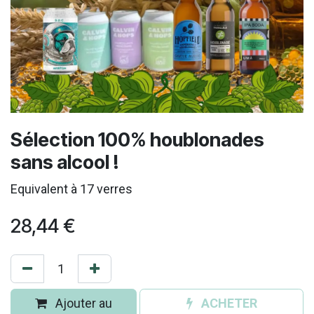
Sélection 100% houblonades
sans alcool !
Equivalent à 17 verres
28,44
€
Ajouter au
ACHETER