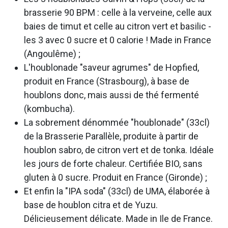
brasserie 90 BPM : celle à la verveine, celle aux
baies de timut et celle au citron vert et basilic -
les 3 avec 0 sucre et 0 calorie ! Made in France
(Angoulême) ;
L'houblonade "saveur agrumes" de Hopfied,
produit en France (Strasbourg), à base de
houblons donc, mais aussi de thé fermenté
(kombucha).
La sobrement dénommée "houblonade" (33cl)
de la Brasserie Parallèle, produite à partir de
houblon sabro, de citron vert et de tonka. Idéale
les jours de forte chaleur. Certifiée BIO, sans
gluten à 0 sucre. Produit en France (Gironde) ;
Et enfin la "IPA soda" (33cl) de UMA, élaborée à
base de houblon citra et de Yuzu.
Délicieusement délicate. Made in Ile de France.