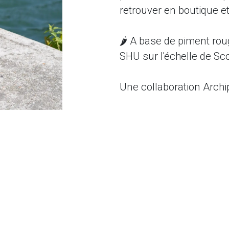
retrouver en boutique e
🌶️ A base de piment ro
SHU sur l'échelle de Sco
Une collaboration Archi