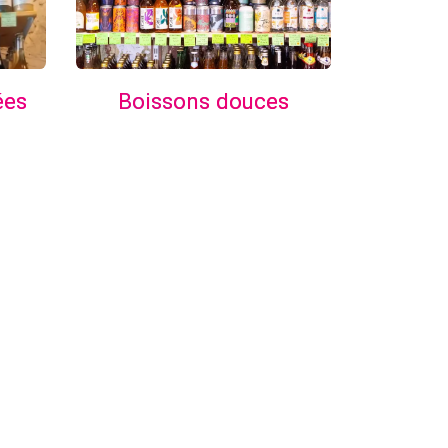
Boissons douces
ées