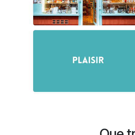
Que t