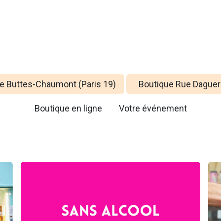
e Buttes-Chaumont (Paris 19)
Boutique Rue Daguerr
Boutique en ligne
Votre événem
ent