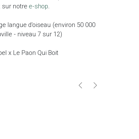
t sur notre
e-shop
.
uge langue d'oiseau (environ 50 000
ville - niveau 7 sur 12)
pel x Le Paon Qui Boit
Précédent
Suivant