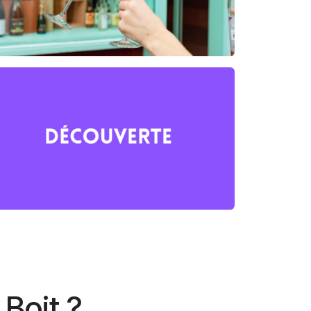
Boit ?