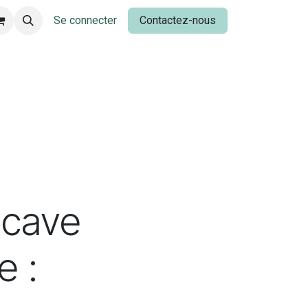
Se connecter
Contactez-nous
 cave
e :