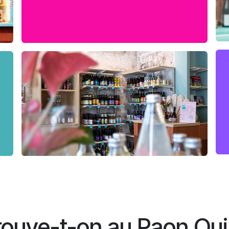
rouve-t-on au Paon Qui 