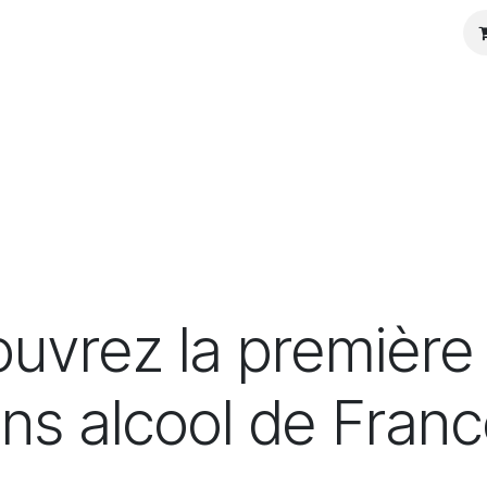
s
Infos Pratiques
Presse
uvrez la première
ns alcool de Franc