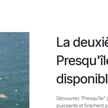
La deuxi
Presqu'îl
disponibl
Découvrez "Presqu'île" 
puissante et finement pé