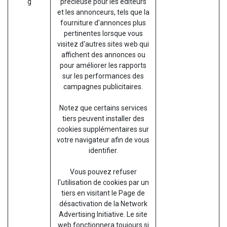
g
précieuse pour les éditeurs
et les annonceurs, tels que la
fourniture d'annonces plus
pertinentes lorsque vous
visitez d'autres sites web qui
affichent des annonces ou
pour améliorer les rapports
sur les performances des
campagnes publicitaires.
Notez que certains services
tiers peuvent installer des
cookies supplémentaires sur
votre navigateur afin de vous
identifier.
Vous pouvez refuser
l'utilisation de cookies par un
tiers en visitant le Page de
désactivation de la Network
Advertising Initiative. Le site
web fonctionnera toujours si