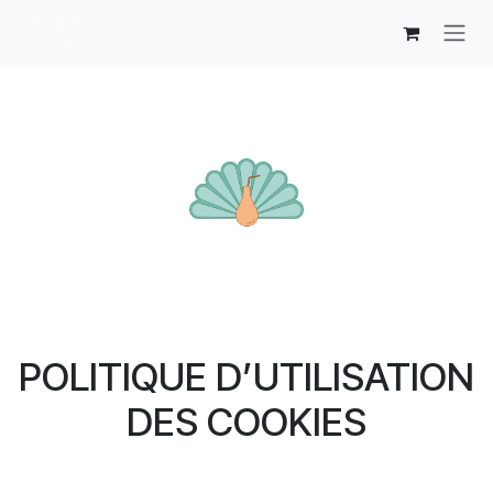
Se rendre au contenu
POLITIQUE D’UTILISATION
DES COOKIES