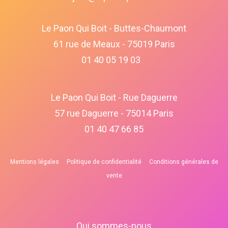
Le Paon Qui Boit - Buttes-Chaumont
61 rue de Meaux - 75019 Paris
01 40 05 19 03
Le Paon Qui Boit - Rue Daguerre
57 rue Daguerre - 75014 Paris
01 40 47 66 85
Mentions légales
Politique de confidentialité
Conditions générales de
vente
Qui sommes-nous