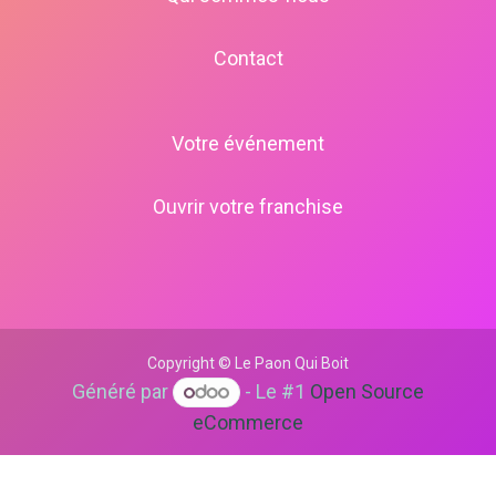
Contact
Votre événement
Ouvrir votre franchise
Copyright © Le Paon Qui Boit
Généré par
- Le #1
Open Source
eCommerce