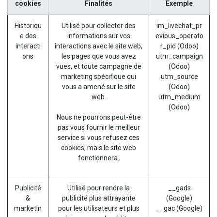
cookies
Finalités
Exemple
Historiqu
Utilisé pour collecter des
im_livechat_pr
e des
informations sur vos
evious_operato
interacti
interactions avec le site web,
r_pid (Odoo)
ons
les pages que vous avez
utm_campaign
vues, et toute campagne de
(Odoo)
marketing spécifique qui
utm_source
vous a amené sur le site
(Odoo)
web.
utm_medium
(Odoo)
Nous ne pourrons peut-être
pas vous fournir le meilleur
service si vous refusez ces
cookies, mais le site web
fonctionnera.
Publicité
Utilisé pour rendre la
__gads
&
publicité plus attrayante
(Google)
marketin
pour les utilisateurs et plus
__gac (Google)