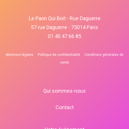
Le Paon Qui Boit - Rue Daguerre
57 rue Daguerre - 75014 Paris
01 40 47 66 85
Mentions légales
Politique de confidentialité
Conditions générales de
vente
Qui sommes-nous
Contact