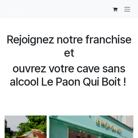
Se rendre au contenu
Rejoignez notre franchise
et​
ouvrez votre cave sans
alcool Le Paon Qui Boit !