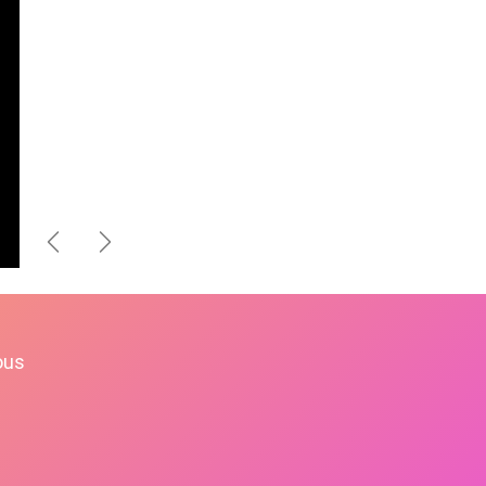
Précédent
Suivant
ous