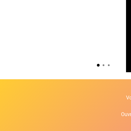
V
Ouvr