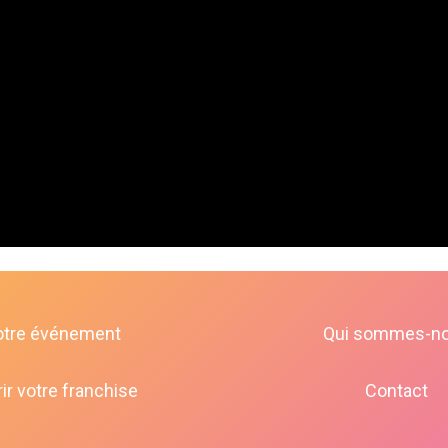
otre événement
Qui sommes-n
ir votre franchise
Contact