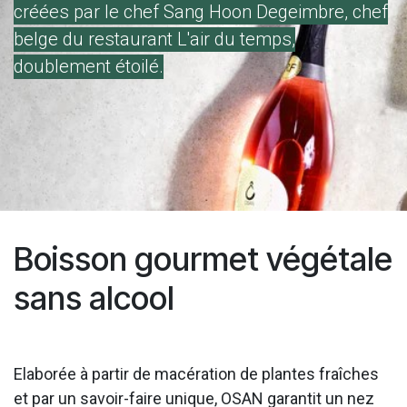
créées par le chef Sang Hoon Degeimbre, chef
belge du restaurant L'air du temps,
doublement étoilé.
Boisson gourmet végétale
sans alcool
Elaborée à partir de macération de plantes fraîches
et par un savoir-faire unique, OSAN garantit un nez