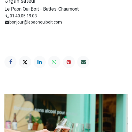
Organisateur
Le Paon Qui Boit - Buttes-Chaumont
01.40.05.19.03
bonjour@lepaonquiboit.com