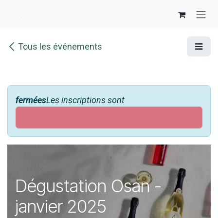
Se rendre au contenu
Tous les événements
fermées
Les inscriptions sont
Dégustation Osan -
janvier 2025