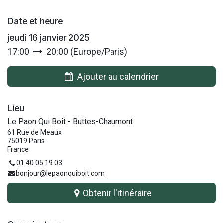
Date et heure
jeudi 16 janvier 2025
17:00
20:00
(
Europe/Paris
)
Ajouter au calendrier
Lieu
Le Paon Qui Boit - Buttes-Chaumont
61 Rue de Meaux
75019 Paris
France
01.40.05.19.03
bonjour@lepaonquiboit.com
Obtenir l'itinéraire