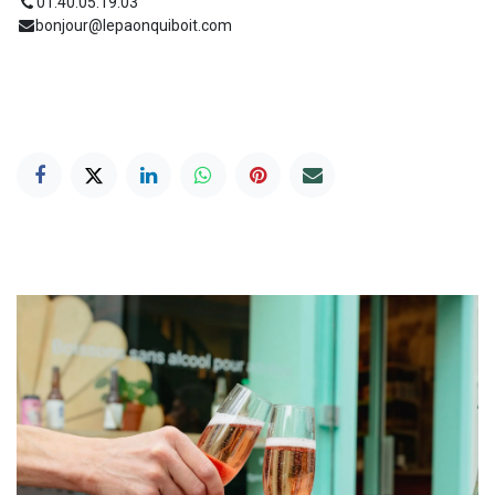
01.40.05.19.03
bonjour@lepaonquiboit.com