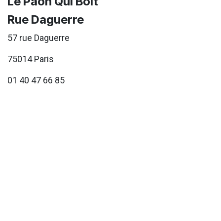
Le Paon Qui Boit
Rue Daguerre
57 rue Daguerre
75014 Paris
01 40 47 66 85