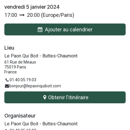
vendredi 5 janvier 2024
17:00
20:00
(
Europe/Paris
)
Ajouter au calendrier
Lieu
Le Paon Qui Boit - Buttes-Chaumont
61 Rue de Meaux
75019 Paris
France
01.40.05.19.03
bonjour@lepaonquiboit.com
Obtenir l'itinéraire
Organisateur
Le Paon Qui Boit - Buttes-Chaumont