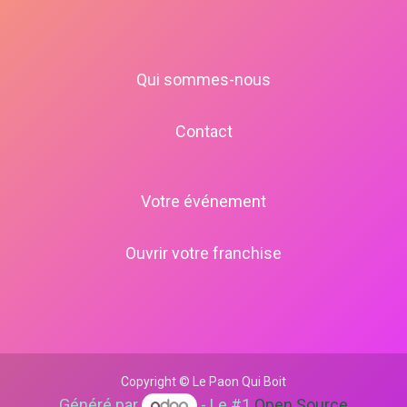
Qui sommes-nous
Contact
Votre événement
Ouvrir votre franchise
Copyright © Le Paon Qui Boit
Généré par
- Le #1
Open Source