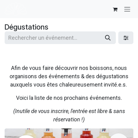
Se rendre au contenu
Dégustations
Afin de vous faire découvrir nos boissons, nous
organisons des événements & des dégustations
auxquels vous êtes chaleureusement invité.e.s.
Voici la liste de nos prochains événements.
(Inutile de vous inscrire, l'entrée est libre & sans
réservation !)