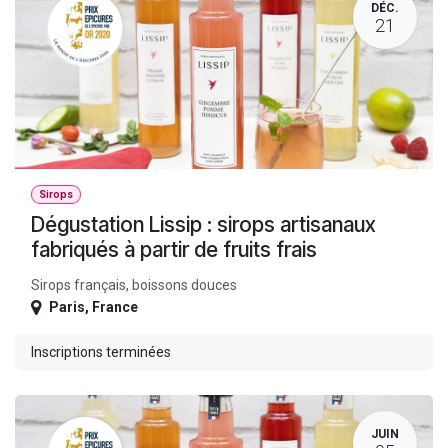
DÉC.
21
Sirops
Dégustation Lissip : sirops artisanaux
fabriqués à partir de fruits frais
Sirops français, boissons douces
Paris
,
France
Inscriptions terminées
JUIN