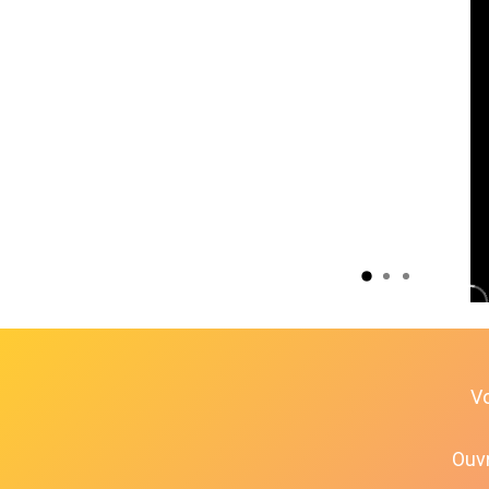
V
Ouvr