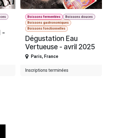
uces
Boissons fermentées
Boissons douces
Boissons gastronomiques
Boissons fonctionnelles
 -
Dégustation Eau
Vertueuse - avril 2025
Paris
,
France
Inscriptions terminées