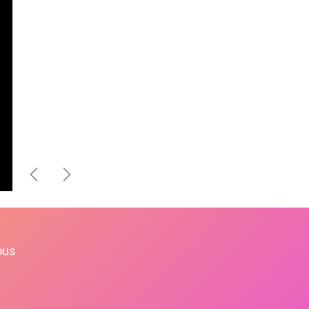
Précédent
Suivant
ous