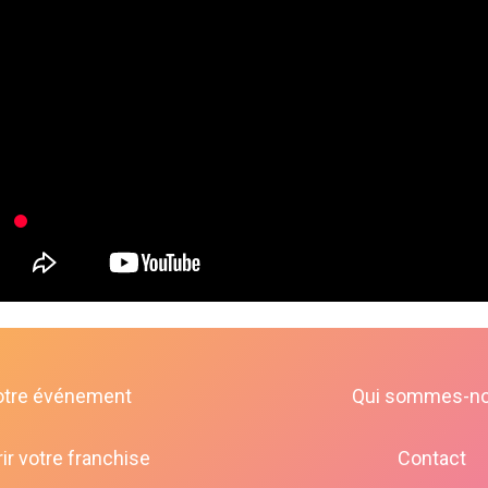
otre événement
Qui sommes-n
ir votre franchise
Contact