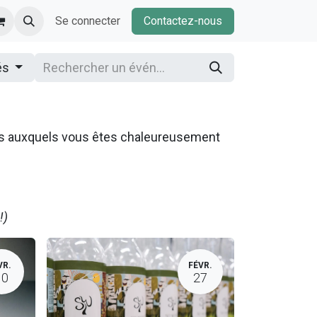
Se connecter
Contactez-nous
és
ns auxquels vous êtes chaleureusement
!)
VR.
FÉVR.
10
27