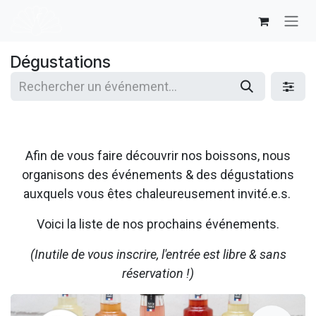
Se rendre au contenu
Dégustations
Afin de vous faire découvrir nos boissons, nous
organisons des événements & des dégustations
auxquels vous êtes chaleureusement invité.e.s.
Voici la liste de nos prochains événements.
(Inutile de vous inscrire, l'entrée est libre & sans
réservation !)