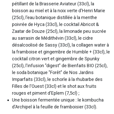
pétillant de la Brasserie Aviateur (33cl), la
boisson au miel et à la noix verte d'Henri Marie
(25cl), l'eau botanique distillée à la menthe
poivrée de Hyca (33cl), le cocktail Abricot &
Zaatar de Douze (25cl), la limonade peu sucrée
au sarrasin de Médithévin (33cl), le cidre
désalcoolisé de Sassy (33cl), la collagen water à
la framboise et gingembre de Humble + (33cl), le
cocktail citron vert et gingembre de Spunky
(25cl), l'infusion "digest" de Bienfaits BIO (25cl),
le soda botanique "Forêt" de Nos Jardins
Imparfaits (33cl), le schorle à la rhubarbe des
Filles de l'Ouest (33cl) et le shot aux fruits
rouges et piment d'Eplem (7,5cl) ;
Une boisson fermentée unique : le kombucha
d'Archipel à la feuille de framboisier (33cl).