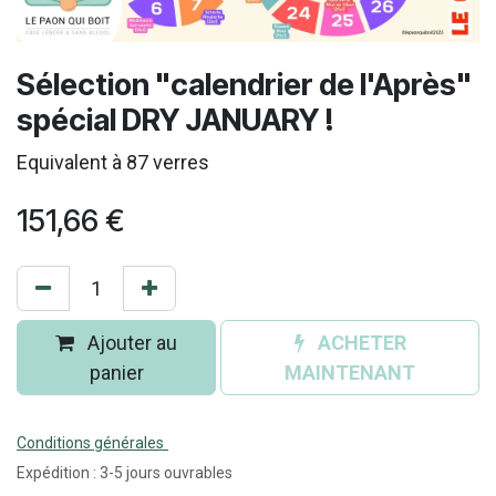
Sélection "calendrier de l'Après"
spécial DRY JANUARY !
Equivalent à 87 verres
151,66
€
Ajouter au
ACHETER
panier
MAINTENANT
Conditions générales
Expédition : 3-5 jours ouvrables