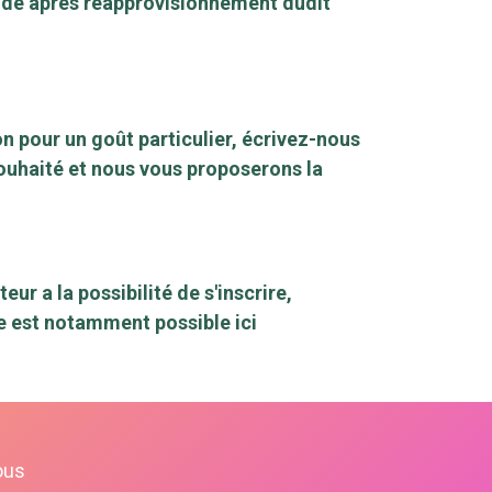
mande après réapprovisionnement dudit
n pour un goût particulier, écrivez-nous
ouhaité et nous vous proposerons la
r a la possibilité de s'inscrire,
te est notamment possible ici
ous