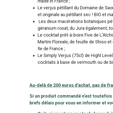
made in France
;
Le verjus pétillant du Domaine de Saoub
et originale au pétillant sec ! BIO et
ma
Les deux macérations botaniques pétill
géranium rosat, du Jura également, t
Le cocktail prêt-à-boire Five de L'Alc
Martini Floreale, de feuille de Shiso e
Ile de France ;
Le Simply Verjus (75cl) de Highl Level
cocktails à base de vermouth ou de bi
Au-delà de 200 euros d'achat, pas de frai
Si un produit commandé n’est toutefois
brefs délais pour vous en informer et v