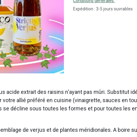
Conditions générales
Expédition : 3-5 jours ouvrables
 jus acide extrait des raisins n'ayant pas mûri. Substitut i
r votre allié préféré en cuisine (vinaigrette, sauces en to
jus se décline sous toutes les formes et pour toutes les 
 assemblage de verjus et de plantes méridionales. A boire 