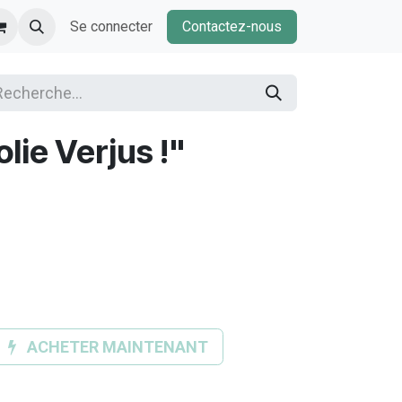
Se connecter
Contactez-nous
lie Verjus !"
ACHETER MAINTENANT