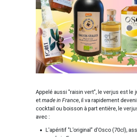
Appelé aussi "raisin vert", le verjus est le
et
made in Franc
e, il va rapidement deveni
cocktail ou boisson à part entière, le ver
avec :
L'apéritif "L'original" d'Osco (70cl),