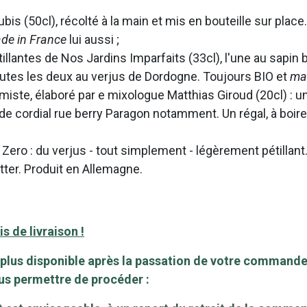
is (50cl), récolté à la main et mis en bouteille sur place. 
de in France
lui aussi ;
antes de Nos Jardins Imparfaits (33cl), l'une au sapin bla
outes les deux au verjus de Dordogne. Toujours BIO et
ma
himiste, élaboré par e mixologue Matthias Giroud (20cl) : 
t de cordial rue berry Paragon notamment. Un régal, à boir
 Zero : du verjus - tout simplement - légèrement pétillant.
tter. Produit en Allemagne.
s de livraison !
 plus disponible après la passation de votre commande
ous permettre de procéder :