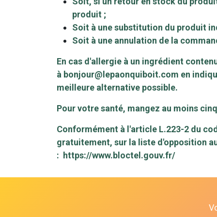
Soit, si un retour en stock du prod
produit ;
Soit à une substitution du produit in
Soit à une annulation de la comma
En cas d'allergie à un ingrédient conten
à
bonjour@lepaonquiboit.com
en indiqu
meilleure alternative possible.
Pour votre santé, mangez au moins cinq 
Conformément à l'article L.223-2 du cod
gratuitement, sur la liste d'opposition 
:
https://www.bloctel.gouv.fr/
V