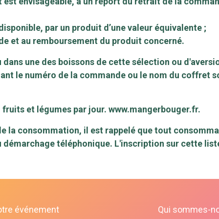
uit est envisageable, à un report du retrait de la com
disponible, par un produit d’une valeur équivalente ;
nde et au remboursement du produit concerné.
u dans une des boissons de cette sélection ou d'aversio
ant le numéro de la commande ou le nom du coffret s
fruits et légumes par jour.
www.mangerbouger.fr
.
e la consommation, il est rappelé que tout consommateu
au démarchage téléphonique. L'inscription sur cette lis
otre événement
Qui sommes-n