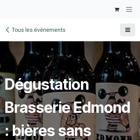
Se rendre au contenu
Tous les événements
Dégustation
Brasserie Edmond
: bières sans