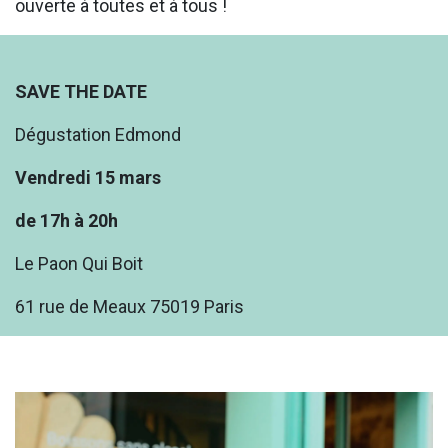
ouverte à toutes et à tous !
SAVE THE DATE
Dégustation Edmond
Vendredi 15 mars
de 17h à 20h
Le Paon Qui Boit
61 rue de Meaux 75019 Paris