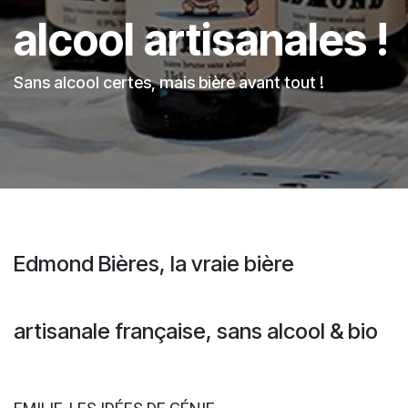
alcool artisanales !
Sans alcool certes, mais bière avant tout !
Edmond Bières, la vraie bière
artisanale française, sans alcool & bio