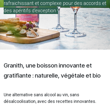
rafraichissant et complexe pour des accords et
des apéritifs d'exception !
Granith, une boisson innovante et
gratifiante : naturelle, végétale et bio
Une alternative sans alcool au vin, sans
désalcoolisation, avec des recettes innovantes.