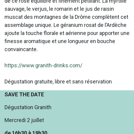
de ce rosé équilibré et finement pétillant. La myrtille
sauvage, le verjus, le romarin et le jus de raisin
muscat des montagnes de la Drôme complètent cet
assemblage unique. Le géranium rosat de l’Ardèche
ajoute la touche florale et aérienne pour apporter une
finesse aromatique et une longueur en bouche
convaincante.
https://www.granith-drinks.com/
Dégustation gratuite, libre et sans réservation
SAVE THE DATE
Dégustation Granith
Mercredi 2 juillet
de 16h30 à 19h30