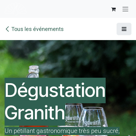
Se rendre au contenu
Tous les événements
Dégustation
Granith
Un pétillant gastronomique très peu sucré,