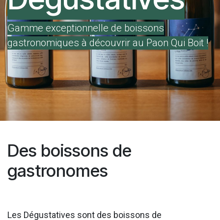
Gamme exceptionnelle de boissons
gastronomiques à découvrir au Paon Qui Boit !
Des boissons de
gastronomes
Les Dégustatives sont des boissons de