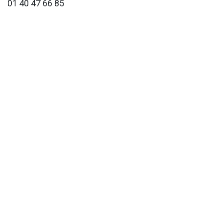
01 40 47 66 85