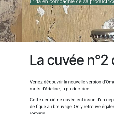
Frida en compagnie de sa productrice
La cuvée n°2
Venez découvrir la nouvelle version d'Oma 
mots d'Adeline, la productrice.
Cette deuxième cuvée est issue d'un cép
de figue au breuvage. On y retrouve égaleme
romarin.