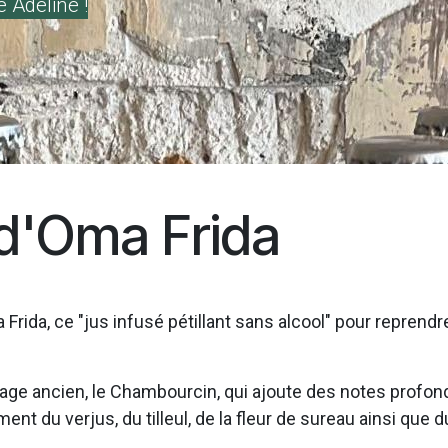
 Adeline !
 d'Oma Frida
Frida, ce "jus infusé pétillant sans alcool" pour reprendr
age ancien, le Chambourcin, qui ajoute des notes profo
nt du verjus, du tilleul, de la fleur de sureau ainsi que d