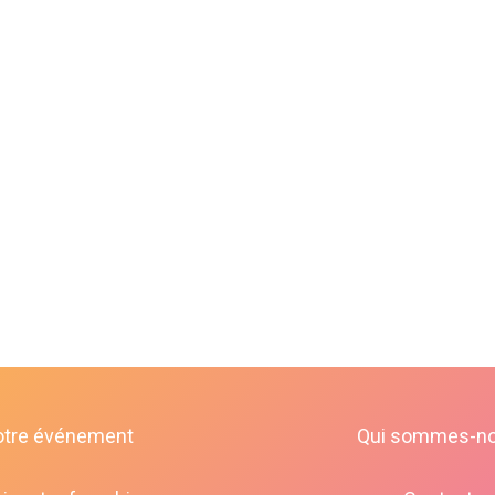
otre événement
Qui sommes-n