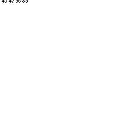
 40 47 66 85