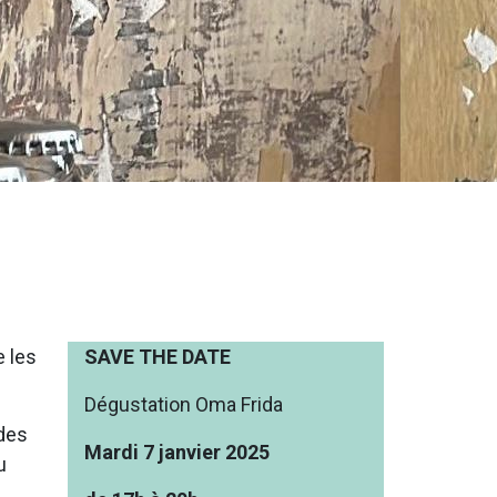
e les
SAVE THE DATE
Dégustation Oma Frida
ndes
Mardi 7 janvier 2025
u