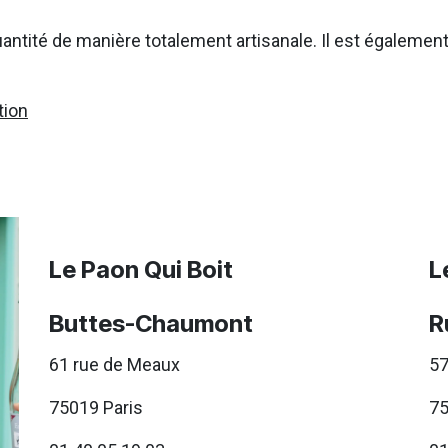
quantité de manière totalement artisanale. Il est également
tion
Le Paon Qui Boit
L
Buttes-Chaumont
R
61 rue de Meaux
57
75019 Paris
75