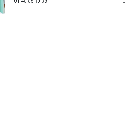
01 40 05 19 03
01