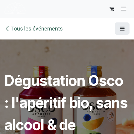
Se rendre au contenu
Tous les événements
Dégustation Osco
: l'apéritif bio, sans
alcool & de