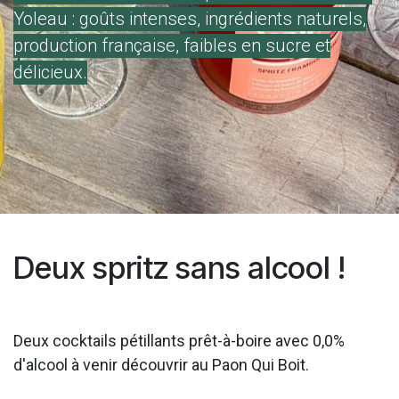
Yoleau : goûts intenses, ingrédients naturels,
production française, faibles en sucre et
délicieux. ​
Deux spritz sans alcool !
Deux cocktails pétillants prêt-à-boire avec 0,0%
d'alcool à venir découvrir au Paon Qui Boit.