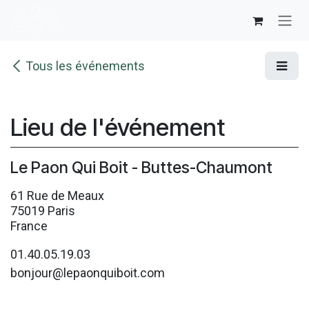
Se rendre au contenu
Tous les événements
Lieu de l'événement
Le Paon Qui Boit - Buttes-Chaumont
61 Rue de Meaux
75019 Paris
France
01.40.05.19.03
bonjour@lepaonquiboit.com