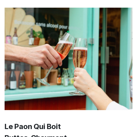
Le Paon Qui Boit