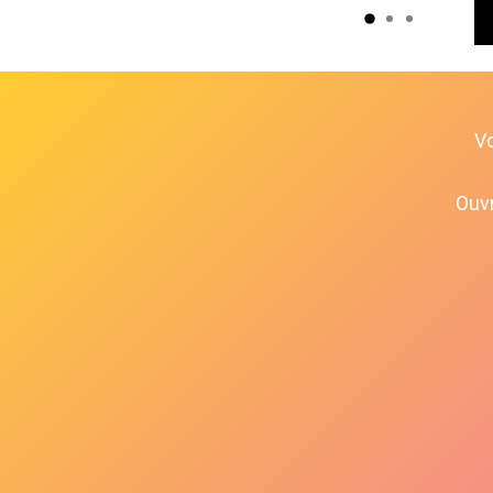
V
Ouvr