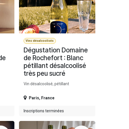
Vins désalcoolisés
Dégustation Domaine
de
de Rochefort : Blanc
pétillant désalcoolisé
très peu sucré
Vin désalcoolisé, pétillant
Paris
,
France
Inscriptions terminées