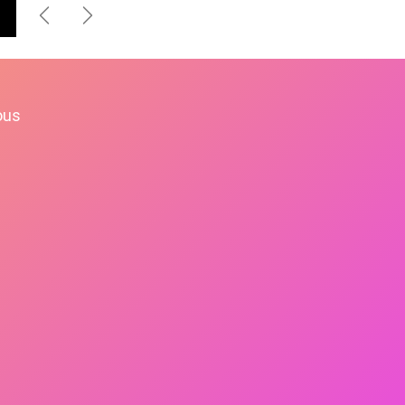
Précédent
Suivant
ous