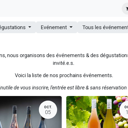
s
Infos Pratiques
Presse
égustations
Evénement
Tous les événemen
ssons, nous organisons des événements & des dégustatio
invité.e.s.
Voici la liste de nos prochains événements.
Inutile de vous inscrire, l'entrée est libre & sans réservation 
OCT.
O
05